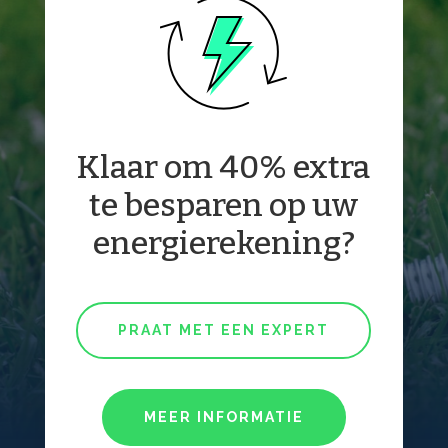
Klaar om 40% extra
te besparen op uw
energierekening?
PRAAT MET EEN EXPERT
MEER INFORMATIE