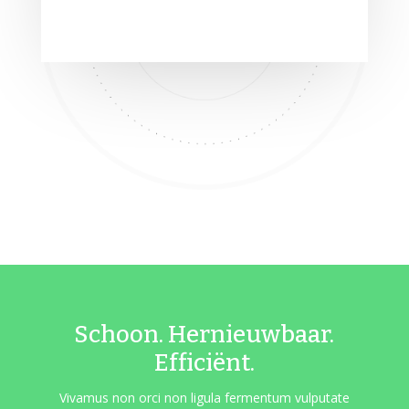
Schoon. Hernieuwbaar.
Efficiënt.
Vivamus non orci non ligula fermentum vulputate