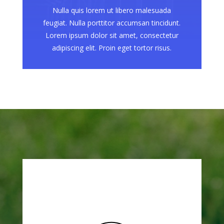
Nulla quis lorem ut libero malesuada
feugiat. Nulla porttitor accumsan tincidunt.
Lorem ipsum dolor sit amet, consectetur
adipiscing elit. Proin eget tortor risus.