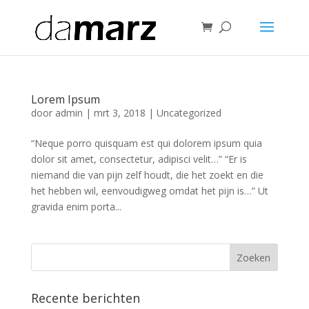
Lorem Ipsum
door
admin
|
mrt 3, 2018
|
Uncategorized
“Neque porro quisquam est qui dolorem ipsum quia
dolor sit amet, consectetur, adipisci velit…” “Er is
niemand die van pijn zelf houdt, die het zoekt en die
het hebben wil, eenvoudigweg omdat het pijn is…” Ut
gravida enim porta...
Recente berichten