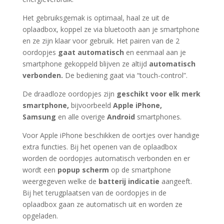
Het gebruiksgemak is optimaal, haal ze uit de
oplaadbox, koppel ze via bluetooth aan je smartphone
en ze zijn klaar voor gebruik. Het pairen van de 2
oordopjes
gaat automatisch
en eenmaal aan je
smartphone gekoppeld blijven ze altijd
automatisch
verbonden.
De bediening gaat via “touch-control”.
De draadloze oordopjes zijn
geschikt voor elk merk
smartphone,
bijvoorbeeld
Apple iPhone,
Samsung
en alle overige
Android
smartphones.
Voor Apple iPhone beschikken de oortjes over handige
extra functies. Bij het openen van de oplaadbox
worden de oordopjes automatisch verbonden en er
wordt een
popup scherm
op de smartphone
weergegeven welke de
batterij indicatie
aangeeft.
Bij het terugplaatsen van de oordopjes in de
oplaadbox gaan ze automatisch uit en worden ze
opgeladen.