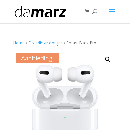
Home
/
Draadloze oortjes
/ Smart Buds Pro
Aanbieding!