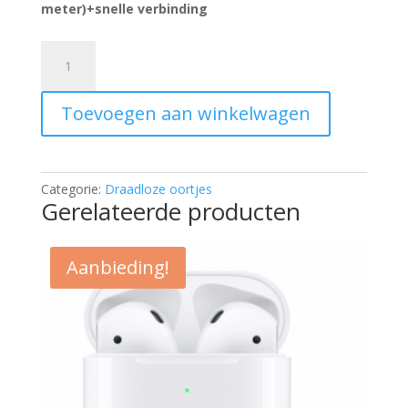
meter)+snelle verbinding
Smart
Buds
Pro
Toevoegen aan winkelwagen
aantal
Categorie:
Draadloze oortjes
Gerelateerde producten
Aanbieding!