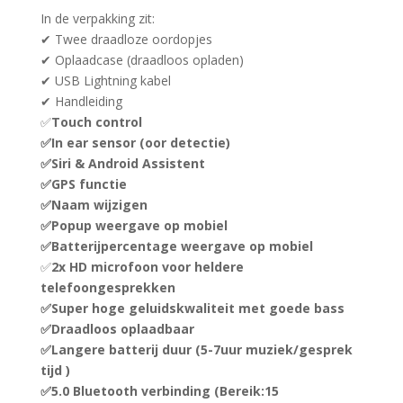
In de verpakking zit:
✔ Twee draadloze oordopjes
✔ Oplaadcase (draadloos opladen)
✔ USB Lightning kabel
✔ Handleiding
✅
Touch control
✅In ear sensor (oor detectie)
✅
Siri & Android Assistent
✅GPS functie
✅Naam wijzigen
✅Popup weergave op mobiel
✅Batterijpercentage weergave op mobiel
✅
2x HD microfoon voor heldere
telefoongesprekken
✅Super hoge geluidskwaliteit met goede bass
✅Draadloos oplaadbaar
✅Langere batterij duur (5-7uur muziek/gesprek
tijd )
✅5.0 Bluetooth verbinding (Bereik:15